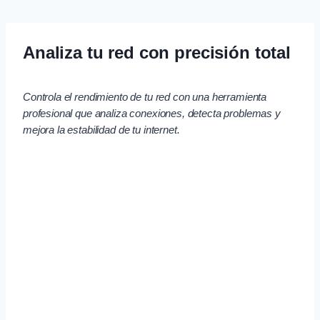
Skip
to
content
Analiza tu red con precisión total
Controla el rendimiento de tu red con una herramienta
profesional que analiza conexiones, detecta problemas y
mejora la estabilidad de tu internet.