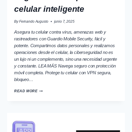
celular inteligente
By
Fernando Augusto
junio 7, 2025
Asegura tu celular contra virus, amenazas web y
rastreadores con Guardio Mobile Security, fácil y
potente. Compartimos datos personales y realizamos
operaciones desde el celular, la ciberseguridad no es
un lujo ni un complemento, sino una necesidad urgente
y constante. LEA MÁS Navega seguro con protección
móvil completa. Protege tu celular con VPN segura,
bloqueo…
SEGURIDAD
READ MORE
TOTAL
PARA
TU
CELULAR
INTELIGENTE