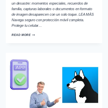
un desastre: momentos especiales, recuerdos de
familia, capturas laborales o documentos en formato
de imagen desaparecen con un solo toque. LEA MÁS
Navega seguro con protección móvil completa.
Protege tu celular…
RECUPERA
READ MORE
FOTOS
BORRADAS
DE
TU
CELULAR
RÁPIDO