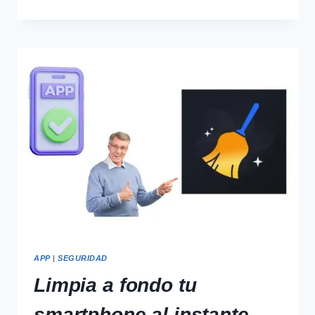
TUS
FOTOS
BORRADAS
FÁCILMENTE
APP
|
SEGURIDAD
Limpia a fondo tu
smartphone al instante