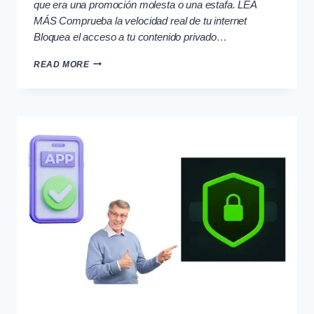
que era una promoción molesta o una estafa. LEA
MÁS Comprueba la velocidad real de tu internet
Bloquea el acceso a tu contenido privado…
IDENTIFICA
READ MORE
LLAMADAS
Y
EVITA
CONTACTOS
NO
DESEADOS