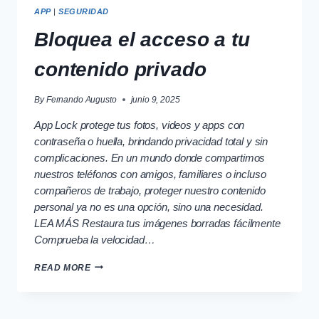
APP
|
SEGURIDAD
Bloquea el acceso a tu
contenido privado
By
Fernando Augusto
junio 9, 2025
App Lock protege tus fotos, videos y apps con
contraseña o huella, brindando privacidad total y sin
complicaciones. En un mundo donde compartimos
nuestros teléfonos con amigos, familiares o incluso
compañeros de trabajo, proteger nuestro contenido
personal ya no es una opción, sino una necesidad.
LEA MÁS Restaura tus imágenes borradas fácilmente
Comprueba la velocidad…
BLOQUEA
READ MORE
EL
ACCESO
A
TU