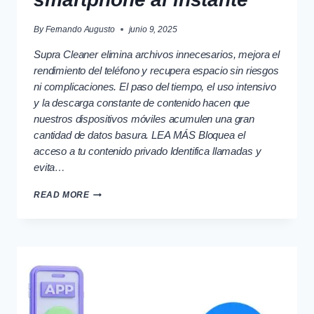
By
Fernando Augusto
junio 9, 2025
Supra Cleaner elimina archivos innecesarios, mejora el
rendimiento del teléfono y recupera espacio sin riesgos
ni complicaciones. El paso del tiempo, el uso intensivo
y la descarga constante de contenido hacen que
nuestros dispositivos móviles acumulen una gran
cantidad de datos basura. LEA MÁS Bloquea el
acceso a tu contenido privado Identifica llamadas y
evita…
LIMPIA
READ MORE
A
FONDO
TU
SMARTPHONE
AL
INSTANTE