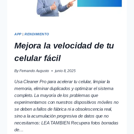
APP
|
RENDIMIENTO
Mejora la velocidad de tu
celular fácil
By
Fernando Augusto
junio 8, 2025
Usa Cleaner Pro para acelerar tu celular, limpiar la
memoria, eliminar duplicados y optimizar el sistema
completo. La mayoría de los problemas que
experimentamos con nuestros dispositivos móviles no
se deben a fallos de fábrica ni a obsolescencia real,
sino a la acumulación progresiva de datos que no
necesitamos: LEA TAMBIEN Recupera fotos borradas
de…