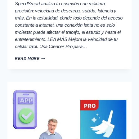
SpeedSmart analiza tu conexión con máxima
precisión: velocidad de descarga, subida, latencia y
más. En la actualidad, donde todo depende del acceso
constante a internet, una conexión lenta no es solo
molesta: puede afectar el trabajo, el estudio y hasta el
entretenimiento. LEA MÁS Mejora la velocidad de tu
celular fácil. Usa Cleaner Pro para…
COMPRUEBA
READ MORE
LA
VELOCIDAD
REAL
DE
TU
INTERNET