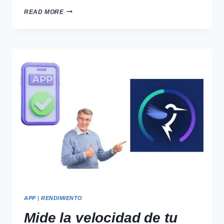
NAVEGA
READ MORE
SEGURO
CON
PROTECCIÓN
MÓVIL
COMPLETA
APP
|
RENDIMIENTO
Mide la velocidad de tu