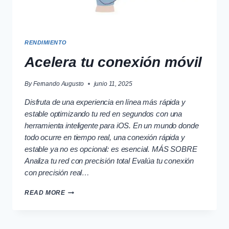
RENDIMIENTO
Acelera tu conexión móvil
By
Fernando Augusto
junio 11, 2025
Disfruta de una experiencia en línea más rápida y
estable optimizando tu red en segundos con una
herramienta inteligente para iOS. En un mundo donde
todo ocurre en tiempo real, una conexión rápida y
estable ya no es opcional: es esencial. MÁS SOBRE
Analiza tu red con precisión total Evalúa tu conexión
con precisión real…
ACELERA
READ MORE
TU
CONEXIÓN
MÓVIL