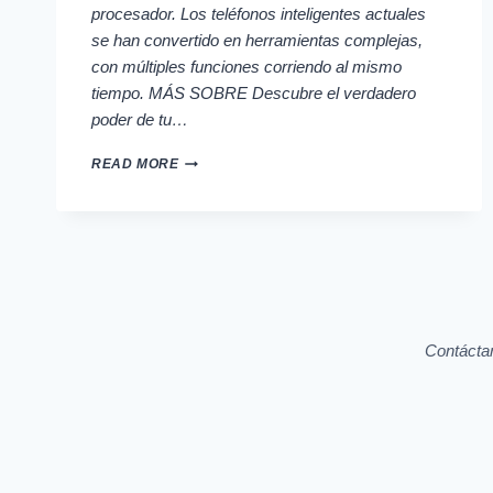
procesador. Los teléfonos inteligentes actuales
se han convertido en herramientas complejas,
con múltiples funciones corriendo al mismo
tiempo. MÁS SOBRE Descubre el verdadero
poder de tu…
CONTROLA
READ MORE
EL
RENDIMIENTO
REAL
DE
TU
TELÉFONO
Contácta