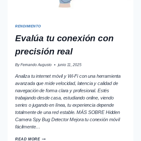
RENDIMIENTO
Evalúa tu conexión con
precisión real
By
Fernando Augusto
junio 11, 2025
Analiza tu internet móvil y Wi-Fi con una herramienta
avanzada que mide velocidad, latencia y calidad de
navegación de forma clara y profesional. Estés
trabajando desde casa, estudiando online, viendo
series o jugando en línea, tu experiencia depende
totalmente de una red estable. MÁS SOBRE Hidden
Camera Spy Bug Detector Mejora tu conexión móvil
fácilmente…
EVALÚA
READ MORE