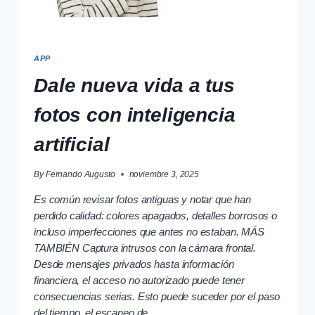
APP
Dale nueva vida a tus
fotos con inteligencia
artificial
By
Fernando Augusto
noviembre 3, 2025
Es común revisar fotos antiguas y notar que han
perdido calidad: colores apagados, detalles borrosos o
incluso imperfecciones que antes no estaban. MÁS
TAMBIÉN Captura intrusos con la cámara frontal.
Desde mensajes privados hasta información
financiera, el acceso no autorizado puede tener
consecuencias serias. Esto puede suceder por el paso
del tiempo, el escaneo de…