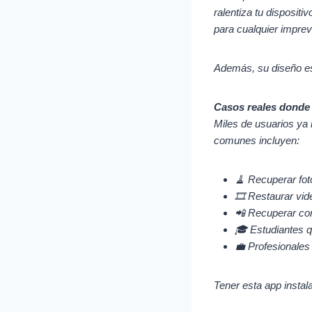
ralentiza tu dispositi
para cualquier imprev
Además, su diseño es 
Casos reales donde 
Miles de usuarios ya
comunes incluyen:
🧹 Recuperar fot
🎞️ Restaurar vi
📲 Recuperar cont
🎓 Estudiantes q
💼 Profesionales
Tener esta app insta