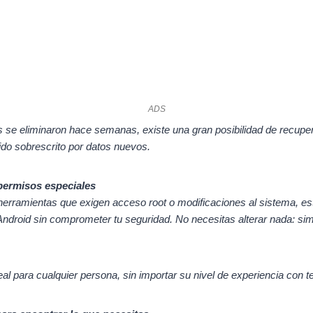
ADS
os se eliminaron hace semanas, existe una gran posibilidad de recupe
ido sobrescrito por datos nuevos.
 permisos especiales
 herramientas que exigen acceso root o modificaciones al sistema, es
 Android sin comprometer tu seguridad. No necesitas alterar nada: si
al para cualquier persona, sin importar su nivel de experiencia con t