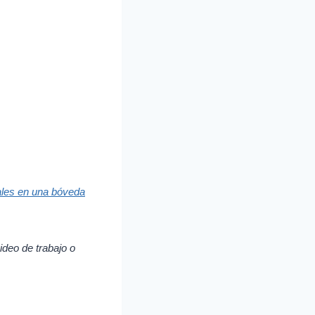
nales en una bóveda
ideo de trabajo o