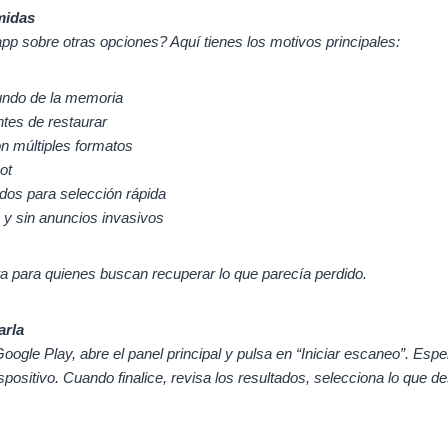
midas
app sobre otras opciones? Aquí tienes los motivos principales:
undo de la memoria
ntes de restaurar
n múltiples formatos
ot
ados para selección rápida
a y sin anuncios invasivos
a para quienes buscan recuperar lo que parecía perdido.
arla
Google Play, abre el panel principal y pulsa en “Iniciar escaneo”. Es
ispositivo. Cuando finalice, revisa los resultados, selecciona lo que 