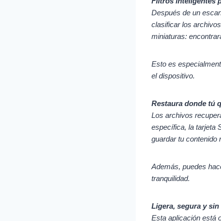
Filtros inteligentes
Después de un escaneo
clasificar los archivo
miniaturas: encontra
Esto es especialmente
el dispositivo.
Restaura donde tú q
Los archivos recupera
específica, la tarjeta
guardar tu contenido 
Además, puedes hace
tranquilidad.
Ligera, segura y si
Esta aplicación está 