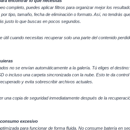
 para encontrar lo que necesitas
 completo, puedes aplicar filtros para organizar mejor los resultad
s por tipo, tamaño, fecha de eliminación o formato. Así, no tendrás qu
rás justo lo que buscas en pocos segundos.
 útil cuando necesitas recuperar solo una parte del contenido perdido
uieras
dos no se envían automáticamente a la galería. Tú eliges el destino:
 SD o incluso una carpeta sincronizada con la nube. Esto te da control
recuperado y evita sobrescribir archivos actuales.
r una copia de seguridad inmediatamente después de la recuperaci
n consumo excesivo
optimizada para funcionar de forma fluida. No consume batería en se