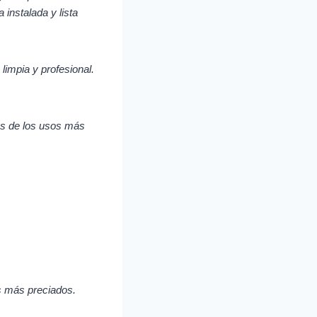
 instalada y lista
limpia y profesional.
os de los usos más
s más preciados.