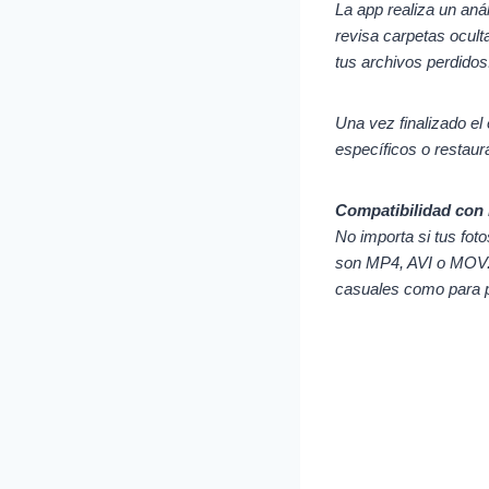
La app realiza un anál
revisa carpetas ocult
tus archivos perdidos
Una vez finalizado el
específicos o restaura
Compatibilidad con 
No importa si tus f
son MP4, AVI o MOV. 
casuales como para p