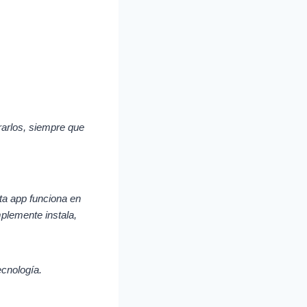
rarlos, siempre que
ta app funciona en
mplemente instala,
ecnología.