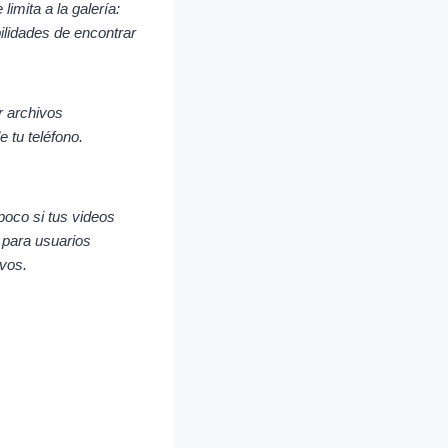
limita a la galería:
ilidades de encontrar
r archivos
e tu teléfono.
oco si tus videos
 para usuarios
vos.