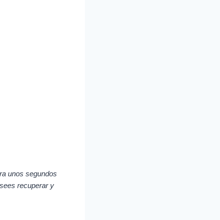
pera unos segundos
desees recuperar y