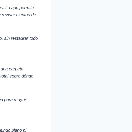
os. La app permite
e revisar cientos de
, sin restaurar todo
 una carpeta
 total sobre dónde
ón para mayor
gundo plano ni