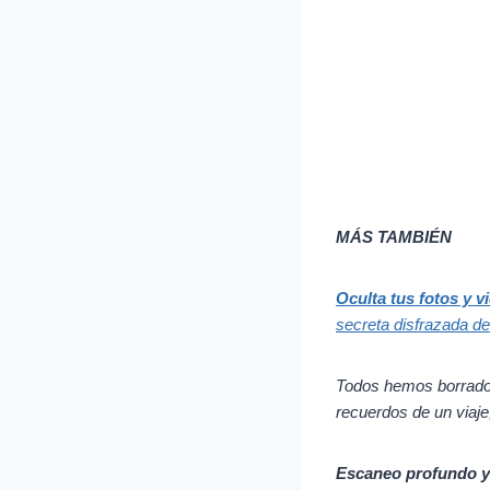
MÁS TAMBIÉN
Oculta tus fotos y v
secreta disfrazada de
Todos hemos borrado a
recuerdos de un viaje
Escaneo profundo y 