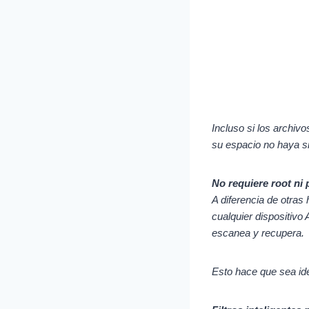
Incluso si los archiv
su espacio no haya s
No requiere root ni
A diferencia de otras
cualquier dispositivo
escanea y recupera.
Esto hace que sea ide