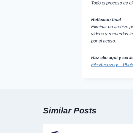
Todo el proceso es cla
Reflexión final
Eliminar un archivo p
videos y recuerdos i
por si acaso.
Haz clic aquí y ser
File Recovery – Phot
Similar Posts