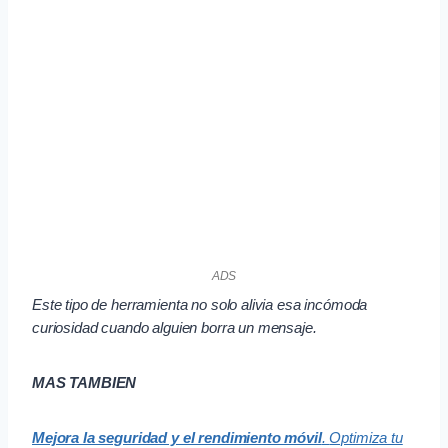
ADS
Este tipo de herramienta no solo alivia esa incómoda
curiosidad cuando alguien borra un mensaje.
MAS TAMBIEN
Mejora la seguridad y el rendimiento móvil
.
Optimiza tu