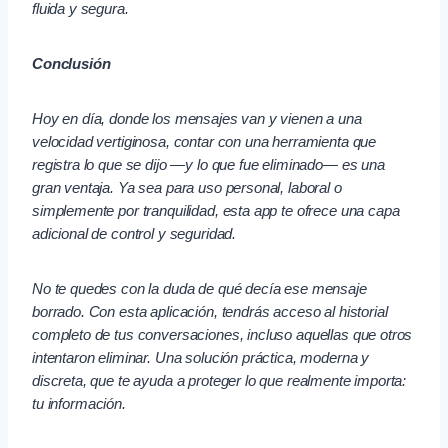
fluida y segura.
Conclusión
Hoy en día, donde los mensajes van y vienen a una
velocidad vertiginosa, contar con una herramienta que
registra lo que se dijo —y lo que fue eliminado— es una
gran ventaja. Ya sea para uso personal, laboral o
simplemente por tranquilidad, esta app te ofrece una capa
adicional de control y seguridad.
No te quedes con la duda de qué decía ese mensaje
borrado. Con esta aplicación, tendrás acceso al historial
completo de tus conversaciones, incluso aquellas que otros
intentaron eliminar. Una solución práctica, moderna y
discreta, que te ayuda a proteger lo que realmente importa:
tu información.