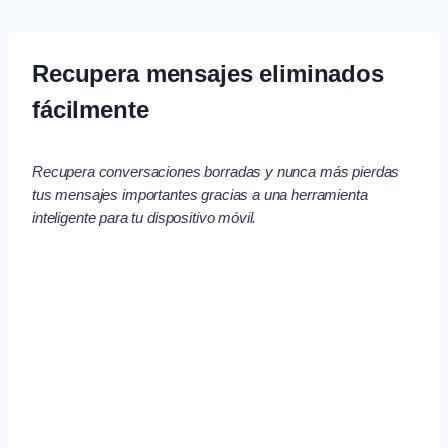
Skip
to
content
Recupera mensajes eliminados
fácilmente
Recupera conversaciones borradas y nunca más pierdas
tus mensajes importantes gracias a una herramienta
inteligente para tu dispositivo móvil.